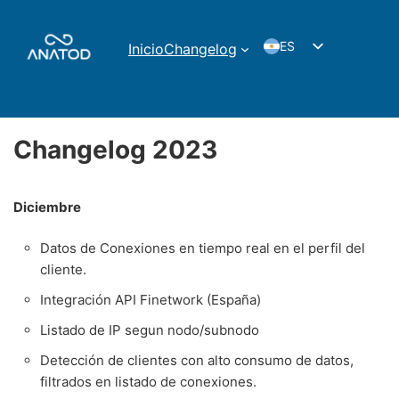
ES
Inicio
Changelog
EN
FR
EUS
Changelog 2023
CAT
Diciembre
Datos de Conexiones en tiempo real en el perfil del
cliente.
Integración API Finetwork (España)
Listado de IP segun nodo/subnodo
Detección de clientes con alto consumo de datos,
filtrados en listado de conexiones.